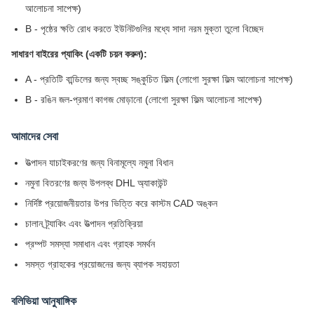
আলোচনা সাপেক্ষ)
B - পৃষ্ঠের ক্ষতি রোধ করতে ইউনিটগুলির মধ্যে সাদা নরম মুক্তা তুলো বিচ্ছেদ
সাধারণ বাইরের প্যাকিং (একটি চয়ন করুন):
A - প্রতিটি বান্ডিলের জন্য স্বচ্ছ সঙ্কুচিত ফিল্ম (লোগো সুরক্ষা ফিল্ম আলোচনা সাপেক্ষ)
B - রঙিন জল-প্রমাণ কাগজ মোড়ানো (লোগো সুরক্ষা ফিল্ম আলোচনা সাপেক্ষ)
আমাদের সেবা
উত্পাদন যাচাইকরণের জন্য বিনামূল্যে নমুনা বিধান
নমুনা বিতরণের জন্য উপলব্ধ DHL অ্যাকাউন্ট
নির্দিষ্ট প্রয়োজনীয়তার উপর ভিত্তি করে কাস্টম CAD অঙ্কন
চালান ট্র্যাকিং এবং উত্পাদন প্রতিক্রিয়া
প্রম্পট সমস্যা সমাধান এবং গ্রাহক সমর্থন
সমস্ত গ্রাহকের প্রয়োজনের জন্য ব্যাপক সহায়তা
বলিভিয়া আনুষাঙ্গিক