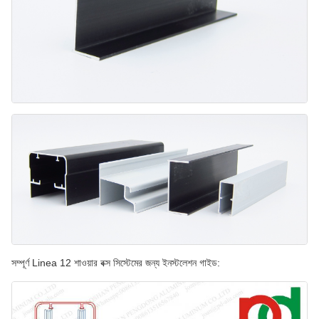
সম্পূর্ণ Linea 12 শাওয়ার বক্স সিস্টেমের জন্য ইনস্টলেশন গাইড: