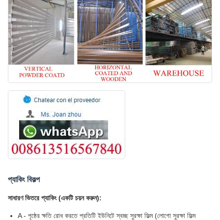
প্যাকিং বিকল্প
সাধারণ ভিতরে প্যাকিং (একটি চয়ন করুন):
A - পৃষ্ঠের ক্ষতি রোধ করতে প্রতিটি ইউনিটে স্বচ্ছ সুরক্ষা ফিল্ম (লোগো সুরক্ষা ফিল্ম