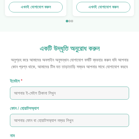
অ্যালুমিনিয়াম এক্সট্রুশন প্রোফাইল
এখনই যোগাযোগ করুন
এখনই যোগাযোগ করুন
একটি উদ্ধৃতি অনুরোধ করুন
অনুগ্রহ করে আমাদের অনলাইন অনুসন্ধান যোগাযোগ ফর্মটি ব্যবহার করুন যদি আপনার
কোন প্রশ্ন থাকে, আমাদের টিম যত তাড়াতাড়ি সম্ভব আপনার সাথে যোগাযোগ করবে
ইমেইল
*
ফোন / হোয়াটসঅ্যাপ
নাম