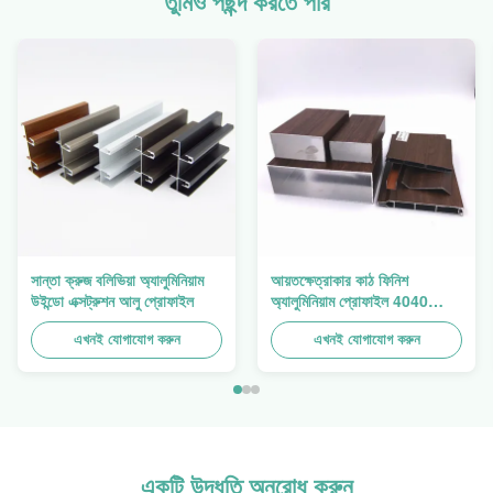
তুমিও পছন্দ করতে পার
সান্তা ক্রুজ বলিভিয়া অ্যালুমিনিয়াম
আয়তক্ষেত্রাকার কাঠ ফিনিশ
উইন্ডো এক্সট্রুশন আলু প্রোফাইল
অ্যালুমিনিয়াম প্রোফাইল 4040
অ্যালুমিনিয়াম এক্সট্রুশন প্রোফাইল
এখনই যোগাযোগ করুন
এখনই যোগাযোগ করুন
একটি উদ্ধৃতি অনুরোধ করুন