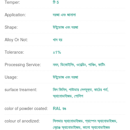
Temper:
টি 5
Application:
দরজা এবং জানালা
Shape:
উইন্ডোজ এবং দরজা
Alloy Or Not:
খাদ হয়
Tolerance:
±1%
Processing Service:
নমন, ডিকোইলিং, ওয়েল্ডিং, পাঞ্চিং, কাটিং
Usage:
উইন্ডোজ এবং দরজা
surface treament:
মিল ফিনিস, পাউডার লেপযুক্ত, কাঠের গর্ত,
অ্যানোডাইজড, পোলিশ
color of powder coated:
RAL রঙ
colour of anodized:
সিলভার অ্যানোডাইজড, শ্যাম্পেন অ্যানোডাইজড,
ব্রোঞ্জ অ্যানোডাইজড, কালো অ্যানোডাইজড