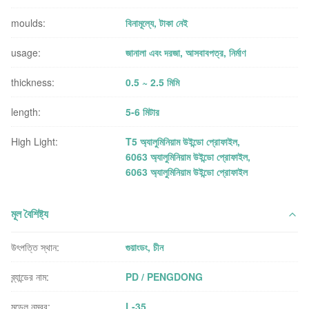
moulds:
বিনামূল্যে, টাকা নেই
usage:
জানালা এবং দরজা, আসবাবপত্র, নির্মাণ
thickness:
0.5 ~ 2.5 মিমি
length:
5-6 মিটার
High Light:
T5 অ্যালুমিনিয়াম উইন্ডো প্রোফাইল
,
6063 অ্যালুমিনিয়াম উইন্ডো প্রোফাইল
,
6063 অ্যালুমিনিয়াম উইন্ডো প্রোফাইল
মূল বৈশিষ্ট্য
উৎপত্তি স্থান:
গুয়াংডং, চীন
ব্র্যান্ডের নাম:
PD / PENGDONG
মডেল নম্বর:
L-35