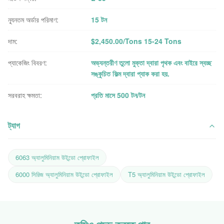
ন্যূনতম অর্ডার পরিমাণ:
15 টন
দাম:
$2,450.00/Tons 15-24 Tons
প্যাকেজিং বিবরণ:
অভ্যন্তরীণ তুলো মুক্তা দ্বারা পৃথক এবং বাইরে স্বচ্ছ
সঙ্কুচিত ফিল্ম দ্বারা প্যাক করা হয়.
সরবরাহ ক্ষমতা:
প্রতি মাসে 500 টন/টন
ট্যাগ
6063 অ্যালুমিনিয়াম উইন্ডো প্রোফাইল
6000 সিরিজ অ্যালুমিনিয়াম উইন্ডো প্রোফাইল
T5 অ্যালুমিনিয়াম উইন্ডো প্রোফাইল