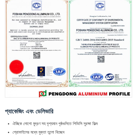
প্যাকেজিং এবং ডেলিভারি
ঐচ্ছিক লোগো মুদ্রণ সহ দৃশ্যমান পৃষ্ঠগুলিতে পিভিসি সুরক্ষা ফিল্ম
প্রোফাইলের মধ্যে মুক্তা তুলো বিচ্ছেদ