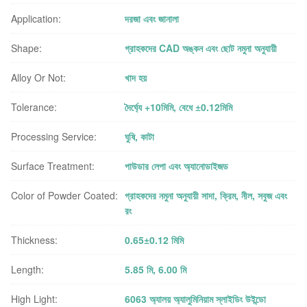
Application:
দরজা এবং জানালা
Shape:
গ্রাহকদের CAD অঙ্কন এবং ছোট নমুনা অনুযায়ী
Alloy Or Not:
খাদ হয়
Tolerance:
দৈর্ঘ্যে +10মিমি, বেধে ±0.12মিমি
Processing Service:
ঘুষি, কাটা
Surface Treatment:
পাউডার লেপা এবং অ্যানোডাইজড
Color of Powder Coated:
গ্রাহকদের নমুনা অনুযায়ী সাদা, ক্রিম, নীল, সবুজ এবং
রং
Thickness:
0.65±0.12 মিমি
Length:
5.85 মি, 6.00 মি
High Light:
6063 অ্যালয় অ্যালুমিনিয়াম স্লাইডিং উইন্ডো