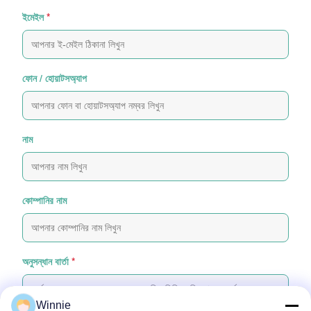
ইমেইল
*
ফোন / হোয়াটসঅ্যাপ
নাম
কোম্পানির নাম
অনুসন্ধান বার্তা
*
Winnie