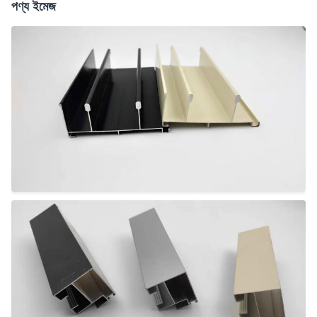
পণ্য ইমেজ