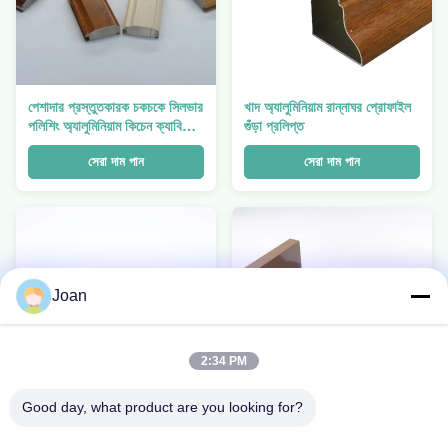
পেশাদার প্রস্তুতকারক চকচকে সিলভার
খাদ অ্যালুমিনিয়াম রান্নাঘর প্রোফাইল
পলিশিং অ্যালুমিনিয়াম কিচেন ক্যাবিনেট
গুঁড়া প্রলিপ্ত
প্রোফাইল
সেরা দাম পান
সেরা দাম পান
Joan
2:34 PM
Good day, what product are you looking for?
লিবিয়া, মিশর, তিউনিসিয়া, আলজেরিয়া
রান্নাঘর ক্যাবিনেটের জন্য ক্লাসিক
মার্কেটের জন্য নতুন ডিজাইনের
1.5 মিমি পুরুত্ব 6063 অ্যালুমিনিয়াম