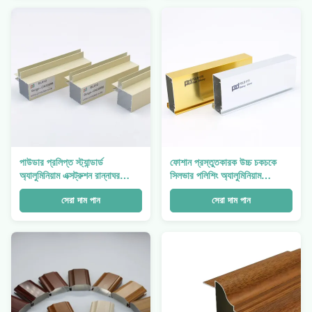
পাউডার প্রলিপ্ত স্ট্যান্ডার্ড
ফোশান প্রস্তুতকারক উচ্চ চকচকে
অ্যালুমিনিয়াম এক্সট্রুশন রান্নাঘর
সিলভার পলিশিং অ্যালুমিনিয়াম
ক্যাবিনেট স্কার্টিং বোর্ড প্রোফাইল
রান্নাঘরের ক্যাবিনেট প্রোফাইল
সেরা দাম পান
সেরা দাম পান