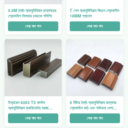
5.8M দৈর্ঘ্য অ্যালুমিনিয়াম রান্নাঘরের
T শেপ অ্যালুমিনিয়াম কিচেন প্রোফাইল
প্রোফাইল সিলভার চকচকে পলিশিং
18MM প্যানেল
সেরা দাম পান
সেরা দাম পান
ইস্রায়েল 6063 T5 কাস্টম
6 মিটার দৈর্ঘ্য অ্যালুমিনিয়াম রান্নাঘর
অ্যালুমিনিয়াম ক্যাবিনেটের দরজা
প্রোফাইল কাঠ এবং পাউডার লেপা
প্রোফাইল 1.2 মিমি পুরু পাউডার লেপা
চকচকে
সেরা দাম পান
সেরা দাম পান