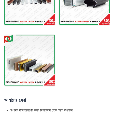
আমাদের সেবা
উত্পাদন যাচাইকরণের জন্য বিনামূল্যে ছোট নমুনা উপলব্ধ