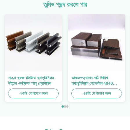
তুমিও পছন্দ করতে পার
সান্তা ক্রুজ বলিভিয়া অ্যালুমিনিয়াম
আয়তক্ষেত্রাকার কাঠ ফিনিশ
উইন্ডো এক্সট্রুশন আলু প্রোফাইল
অ্যালুমিনিয়াম প্রোফাইল 4040
অ্যালুমিনিয়াম এক্সট্রুশন প্রোফাইল
এখনই যোগাযোগ করুন
এখনই যোগাযোগ করুন