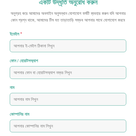
একটি উদ্ধৃতি অনুরোধ করুন
অনুগ্রহ করে আমাদের অনলাইন অনুসন্ধান যোগাযোগ ফর্মটি ব্যবহার করুন যদি আপনার
কোন প্রশ্ন থাকে, আমাদের টিম যত তাড়াতাড়ি সম্ভব আপনার সাথে যোগাযোগ করবে
ইমেইল
*
ফোন / হোয়াটসঅ্যাপ
নাম
কোম্পানির নাম