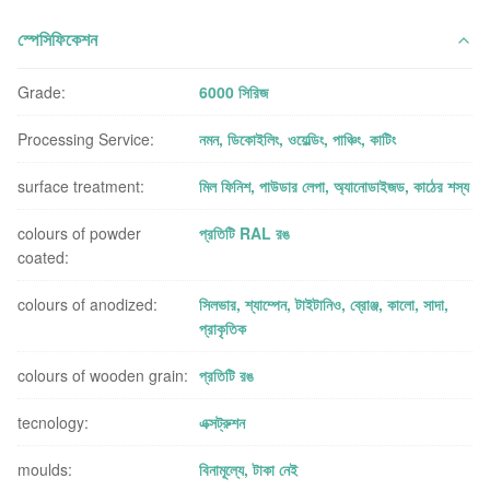
স্পেসিফিকেশন
Grade:
6000 সিরিজ
Processing Service:
নমন, ডিকোইলিং, ওয়েল্ডিং, পাঞ্চিং, কাটিং
surface treatment:
মিল ফিনিশ, পাউডার লেপা, অ্যানোডাইজড, কাঠের শস্য
colours of powder
প্রতিটি RAL রঙ
coated:
colours of anodized:
সিলভার, শ্যাম্পেন, টাইটানিও, ব্রোঞ্জ, কালো, সাদা,
প্রাকৃতিক
colours of wooden grain:
প্রতিটি রঙ
tecnology:
এক্সট্রুশন
moulds:
বিনামূল্যে, টাকা নেই