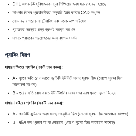
DHL অ্যাকাউন্ট সুবিধাজনক নমুনা শিপিংয়ের জন্য সরবরাহ করা হয়েছে
আপনার বিশেষ প্রয়োজনীয়তা অনুযায়ী তৈরি কাস্টম CAD অঙ্কন
লোড করার পরে চালান ট্র্যাকিং এবং ফলো-আপ পরিষেবা
গ্রাহকের সমস্যার জন্য প্রম্পট সমস্যা সমাধান
সমস্ত গ্রাহকের প্রয়োজনের জন্য ব্যাপক সমর্থন
প্যাকিং বিকল্প
সাধারণ ভিতরে প্যাকিং (একটি চয়ন করুন):
A - পৃষ্ঠের ক্ষতি রোধ করতে প্রতিটি ইউনিটে স্বচ্ছ সুরক্ষা ফিল্ম (লোগো সুরক্ষা ফিল্ম
আলোচনা সাপেক্ষ)
B - পৃষ্ঠের ক্ষতি রোধ করতে ইউনিটগুলির মধ্যে সাদা নরম মুক্তা তুলো বিচ্ছেদ
সাধারণ বাইরের প্যাকিং (একটি চয়ন করুন):
A - প্রতিটি বান্ডিলের জন্য স্বচ্ছ সঙ্কুচিত ফিল্ম (লোগো সুরক্ষা ফিল্ম আলোচনা সাপেক্ষ)
B - রঙিন জল-প্রমাণ কাগজ মোড়ানো (লোগো সুরক্ষা ফিল্ম আলোচনা সাপেক্ষ)