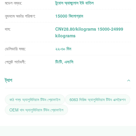
মডেল নম্বর:
টুবোস অ্যাঙ্গুলোস ইউ বাতিল
ন্যূনতম অর্ডার পরিমাণ:
15000 কিলোগ্রাম
দাম:
CN¥28.80/kilograms 15000-24999
kilograms
ডেলিভারি সময়:
২২-৩০ দিন
পেমেন্ট শর্তাবলী:
টি/টি, এল/সি
ট্যাগ
কাঠ শস্য অ্যালুমিনিয়াম টিউব প্রোফাইল
6063 সিরিজ অ্যালুমিনিয়াম টিউব এক্সট্রুশন
OEM খাদ অ্যালুমিনিয়াম টিউব প্রোফাইল