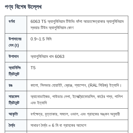
পণ্য বিশেষ উল্লেখ
বর্ণনা
6063 T5 অ্যালুমিনিয়াম টিউবিং ফাঁপা আয়তক্ষেত্রাকার অ্যালুমিনিয়াম
স্কয়ার টিউব অ্যালুমিনিয়াম কোণ
উপাদানের
0.9~1.5 মিমি
বেধ (t)
উপাদান
অ্যালুমিনিয়াম খাদ 6063
অ্যানিলিং
T5
ট্রিটমেন্ট
রঙ
কালো, সিলভার হোয়াইট, ব্রোঞ্জ, শ্যাম্পেন, (RAL সিরিজ) ইত্যাদি।
সারফেস
অ্যানোডাইজড, পাউডার লেপা, ইলেক্ট্রোফোরসিস, কাঠের শস্য, পালিশ
ট্রিটমেন্ট
এবং ইত্যাদি
আকৃতি
বর্গক্ষেত্র, বৃত্তাকার, সমতল, ওভাল, এবং গ্রাহকের অঙ্কন অনুযায়ী
দৈর্ঘ্য
সাধারণ দৈর্ঘ্য = 6 মি বা গ্রাহকের আদেশে