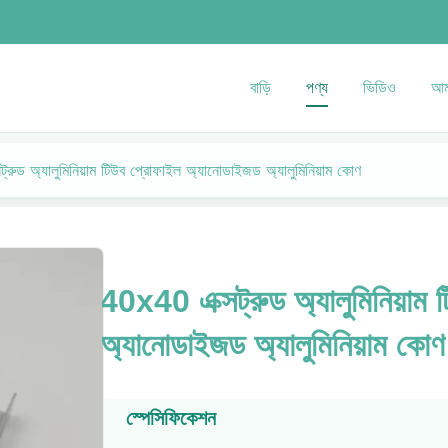
বাড়ি
পণ্য
ভিডিও
আমা
রুড অ্যালুমিনিয়াম টিউব প্রোফাইল অ্যানোডাইজড অ্যালুমিনিয়াম কোণ
40x40 এক্সট্রুড অ্যালুমিনিয়াম
অ্যানোডাইজড অ্যালুমিনিয়াম কোণ
স্পেসিফিকেশন