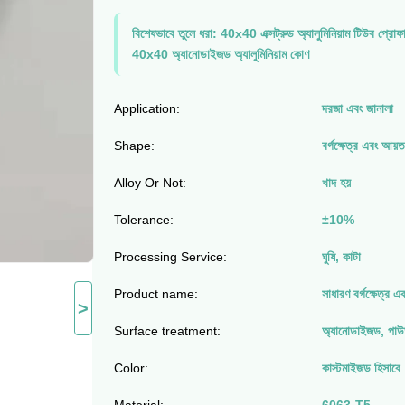
বিশেষভাবে তুলে ধরা:
40x40 এক্সট্রুড অ্যালুমিনিয়াম টিউব প্রোফ
40x40 অ্যানোডাইজড অ্যালুমিনিয়াম কোণ
Application:
দরজা এবং জানালা
Shape:
বর্গক্ষেত্র এবং আয়
Alloy Or Not:
খাদ হয়
Tolerance:
±10%
Processing Service:
ঘুষি, কাটা
Product name:
সাধারণ বর্গক্ষেত্র 
>
Surface treatment:
অ্যানোডাইজড, পাউড
Color:
কাস্টমাইজড হিসাবে