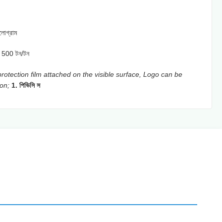
োগ্রাম
ে 500 টন/টন
rotection film attached on the visible surface, Logo can be
 on;
1. পিভিসি স