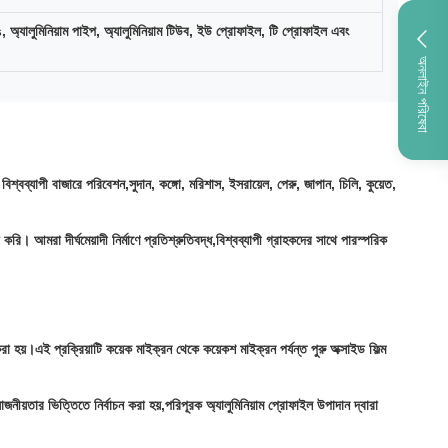
অ্যালুমিনিয়াম পাইপ, অ্যালুমিনিয়াম টিউব, ইউ প্রোফাইল, টি প্রোফাইল এবং
অনলাইন পরিষেবা
শ্বব্যাপী বাজারে পরিবেশন,সুদান, কঙ্গো, মরিশাস, ইসরায়েল, পেরু, জাপান, চিলি, কুয়েত,
 আমরা দীর্ঘমেয়াদী নির্মাণে প্রতিশ্রুতিবদ্ধ,বিশ্বব্যাপী গ্রাহকদের সাথে পারস্পরিক
করা হয়।এই প্রক্রিয়াটি কয়েক মাইক্রন থেকে কয়েকশ মাইক্রন পর্যন্ত পুরু অক্সাইড ফিল্ম
়োজনীয়তার ভিত্তিতে নির্বাচন করা হয়,পরিপূরক অ্যালুমিনিয়াম প্রোফাইল উপাদান দ্বারা