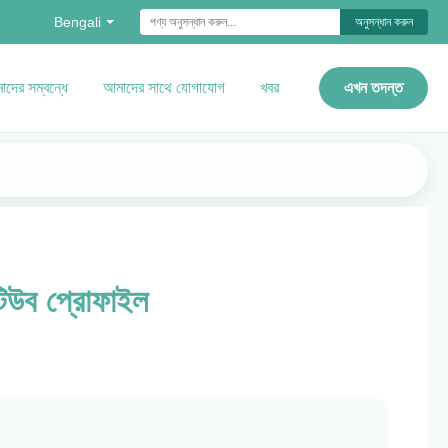
Bengali
অনুসন্ধান করুন
দের সম্বন্ধে
আমাদের সাথে যোগাযোগ
খবর
এখন তদন্ত
 টিউব প্রোফাইল