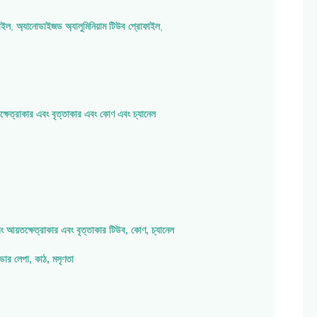
াইল
,
অ্যানোডাইজড অ্যালুমিনিয়াম টিউব প্রোফাইল
,
তক্ষেত্রাকার এবং বৃত্তাকার এবং কোণ এবং চ্যানেল
এবং আয়তক্ষেত্রাকার এবং বৃত্তাকার টিউব, কোণ, চ্যানেল
ার লেপা, কাঠ, মসৃণতা