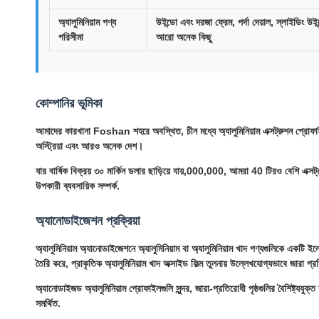
অ্যালুমিনিয়াম পণ্য
উইন্ডো এবং দরজা ফ্রেম, পর্দা দেয়াল, স্লাইডিং
পরিসীমা
আরো অনেক কিছু
কোম্পানির ভূমিকা
আমাদের কারখানা Foshan শহরে অবস্থিত, চীন মধ্যে অ্যালুমিনিয়াম এক্সট্রুশন প্রোফাইলের 
অস্ট্রিয়া এবং আরও অনেক দেশ।
যার বার্ষিক বিক্রয় ৩০ মার্কিন ডলার ছাড়িয়ে যায়,000,000, আমরা 40 টিরও বেশি এক্স
উপকারী ব্যবসায়িক সম্পর্ক.
অ্যানোডাইজেশন প্রক্রিয়া
অ্যালুমিনিয়াম অ্যানোডাইজেশনে অ্যালুমিনিয়াম বা অ্যালুমিনিয়াম খাদ পণ্যগুলিকে একটি ইল
তৈরি করে, প্রাকৃতিক অ্যালুমিনিয়াম খাদ অক্সাইড ফিল্ম তুলনায় উল্লেখযোগ্যভাবে জারা 
অ্যানোডাইজড অ্যালুমিনিয়াম প্রোফাইলগুলি সুন্দর, জারা-প্রতিরোধী পৃষ্ঠগুলির বৈশিষ্ট্যযু
সমর্থিত.