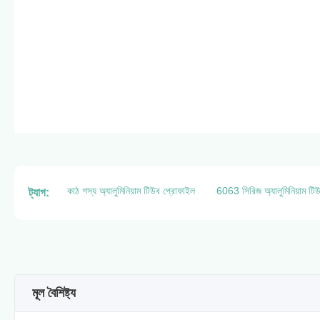
কাঠ শস্য অ্যালুমিনিয়াম টিউব প্রোফাইল
6063 সিরিজ অ্যালুমিনিয়াম টিউব
ট্যাগ:
মূল বৈশিষ্ট্য