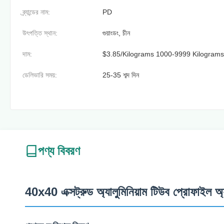
ব্র্যান্ডের নাম:
PD
উৎপত্তি স্থান:
গুয়াংডং, চীন
দাম:
$3.85/Kilograms 1000-9999 Kilograms
ডেলিভারি সময়:
25-35 শব্দ দিন
পণ্য বিবরণ
40x40 এক্সট্রুড অ্যালুমিনিয়াম টিউব প্রোফাইল অ