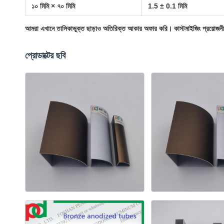
১০ মিমি × ৭০ মিমি
1.5 ± 0.1 মিমি
আমরা এখানে তালিকাভুক্ত ছাড়াও অতিরিক্ত আকার অফার করি। কাস্টমাইজিং প্রয়োজনী
প্রোডাক্টের ছবি