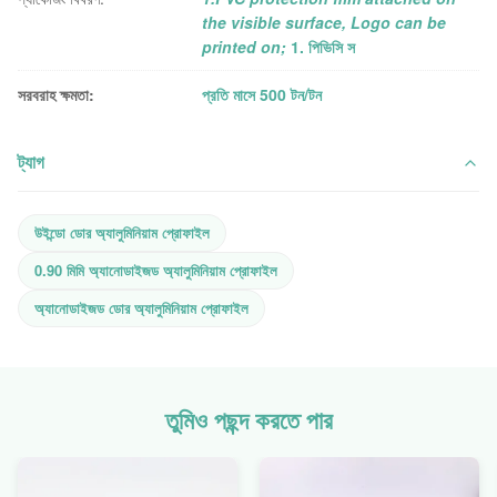
the visible surface, Logo can be
printed on;
1. পিভিসি স
সরবরাহ ক্ষমতা:
প্রতি মাসে 500 টন/টন
ট্যাগ
উইন্ডো ডোর অ্যালুমিনিয়াম প্রোফাইল
0.90 মিমি অ্যানোডাইজড অ্যালুমিনিয়াম প্রোফাইল
অ্যানোডাইজড ডোর অ্যালুমিনিয়াম প্রোফাইল
তুমিও পছন্দ করতে পার