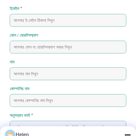
ইমেইল
*
ফোন / হোয়াটসঅ্যাপ
নাম
কোম্পানির নাম
অনুসন্ধান বার্তা
*
Helen