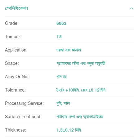
স্পেসিফিকেশন
Grade:
6063
Temper:
T5
Application:
দরজা এবং জানালা
Shape:
গ্রাহকদের আঁকা এবং নমুনা অনুযায়ী
Alloy Or Not:
খাদ হয়
Tolerance:
দৈর্ঘ্যে +10মিমি, বেধে ±0.12মিমি
Processing Service:
ঘুষি, কাটা
Surface treatment:
পাউডার লেপা এবং অ্যানোডাইজড
Thickness:
1.3±0.12 মিমি