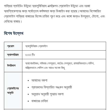
গাম্বিয়া স্লাইডিং উইন্ডো অ্যালুমিনিয়াম এক্সট্রুশন প্রোফাইল উইন্ডো এবং দরজা
অ্যাপ্লিকেশনের জন্য সর্বোত্তম কর্মক্ষমতা জন্য ডিজাইন করা হয়েছে।আমাদের বিশেষায়িত
প্রোফাইল গাম্বিয়া বাজারের বিশেষ চাহিদা পূরণ করে এবং কঙ্গো জন্যও উপযুক্ত, টোগো, এবং
বেনিনের বাজার।
বিশেষ উল্লেখ
প্রয়োগ
অ্যালুমিনিয়াম প্রোফাইল
অ্যালগরিয়াম
৬০৬৩ টি৫
অ্যানোডাইজড, পাউডার লেপযুক্ত, কাঠের লেপযুক্ত, রাসায়নিকভাবে পোলিশ,
উপরিভাগ
যান্ত্রিকভাবে পোলিশ এবং আরও অনেক কিছু
আমাদের নকশা
গ্রাহকদের বিস্তারিত অঙ্কন অনুযায়ী
প্রোফাইলের
আকৃতি
অনুরোধ অনুযায়ী পুনরায় নকশা
বাজারের চাহিদা