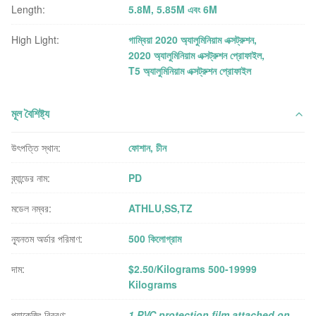
Length:
5.8M, 5.85M এবং 6M
High Light:
গাম্বিয়া 2020 অ্যালুমিনিয়াম এক্সট্রুশন
,
2020 অ্যালুমিনিয়াম এক্সট্রুশন প্রোফাইল
,
T5 অ্যালুমিনিয়াম এক্সট্রুশন প্রোফাইল
মূল বৈশিষ্ট্য
উৎপত্তি স্থান:
ফোশান, চীন
ব্র্যান্ডের নাম:
PD
মডেল নম্বর:
ATHLU,SS,TZ
ন্যূনতম অর্ডার পরিমাণ:
500 কিলোগ্রাম
দাম:
$2.50/Kilograms 500-19999
Kilograms
প্যাকেজিং বিবরণ:
1.PVC protection film attached on