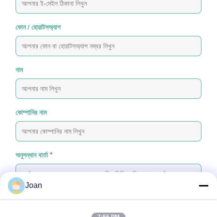
ফোন / হোয়াটসঅ্যাপ
নাম
কোম্পানির নাম
অনুসন্ধান বার্তা
*
Joan