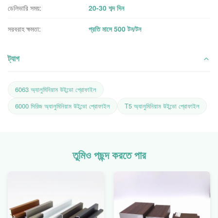
ডেলিভারি সময়:
20-30 শব্দ দিন
সরবরাহ ক্ষমতা:
প্রতি মাসে 500 টন/টন
ট্যাগ
6063 অ্যালুমিনিয়াম উইন্ডো প্রোফাইল
6000 সিরিজ অ্যালুমিনিয়াম উইন্ডো প্রোফাইল
T5 অ্যালুমিনিয়াম উইন্ডো প্রোফাইল
তুমিও পছন্দ করতে পার