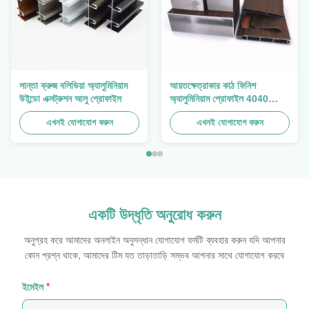
সান্তা ক্রুজ বলিভিয়া অ্যালুমিনিয়াম
আয়তক্ষেত্রাকার কাঠ ফিনিশ
উইন্ডো এক্সট্রুশন আলু প্রোফাইল
অ্যালুমিনিয়াম প্রোফাইল 4040
অ্যালুমিনিয়াম এক্সট্রুশন প্রোফাইল
এখনই যোগাযোগ করুন
এখনই যোগাযোগ করুন
একটি উদ্ধৃতি অনুরোধ করুন
অনুগ্রহ করে আমাদের অনলাইন অনুসন্ধান যোগাযোগ ফর্মটি ব্যবহার করুন যদি আপনার
কোন প্রশ্ন থাকে, আমাদের টিম যত তাড়াতাড়ি সম্ভব আপনার সাথে যোগাযোগ করবে
ইমেইল
*