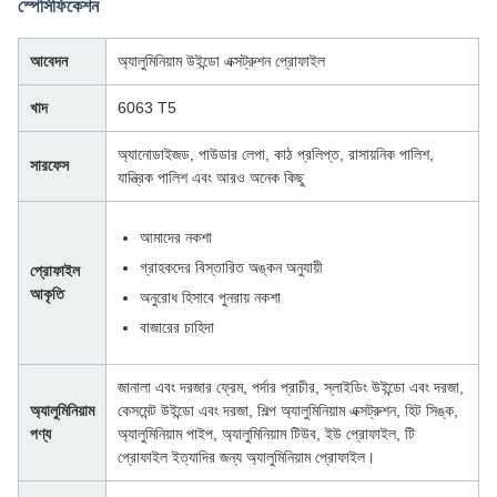
স্পেসিফিকেশন
আবেদন
অ্যালুমিনিয়াম উইন্ডো এক্সট্রুশন প্রোফাইল
খাদ
6063 T5
অ্যানোডাইজড, পাউডার লেপা, কাঠ প্রলিপ্ত, রাসায়নিক পালিশ,
সারফেস
যান্ত্রিক পালিশ এবং আরও অনেক কিছু
আমাদের নকশা
গ্রাহকদের বিস্তারিত অঙ্কন অনুযায়ী
প্রোফাইল
আকৃতি
অনুরোধ হিসাবে পুনরায় নকশা
বাজারের চাহিদা
জানালা এবং দরজার ফ্রেম, পর্দার প্রাচীর, স্লাইডিং উইন্ডো এবং দরজা,
অ্যালুমিনিয়াম
কেসমেন্ট উইন্ডো এবং দরজা, শিল্প অ্যালুমিনিয়াম এক্সট্রুশন, হিট সিঙ্ক,
পণ্য
অ্যালুমিনিয়াম পাইপ, অ্যালুমিনিয়াম টিউব, ইউ প্রোফাইল, টি
প্রোফাইল ইত্যাদির জন্য অ্যালুমিনিয়াম প্রোফাইল।