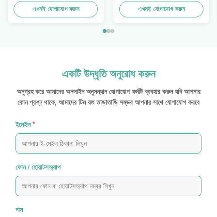
অ্যালুমিনিয়াম এক্সট্রুশন প্রোফাইল
এখনই যোগাযোগ করুন
এখনই যোগাযোগ করুন
একটি উদ্ধৃতি অনুরোধ করুন
অনুগ্রহ করে আমাদের অনলাইন অনুসন্ধান যোগাযোগ ফর্মটি ব্যবহার করুন যদি আপনার
কোন প্রশ্ন থাকে, আমাদের টিম যত তাড়াতাড়ি সম্ভব আপনার সাথে যোগাযোগ করবে
ইমেইল
*
ফোন / হোয়াটসঅ্যাপ
নাম