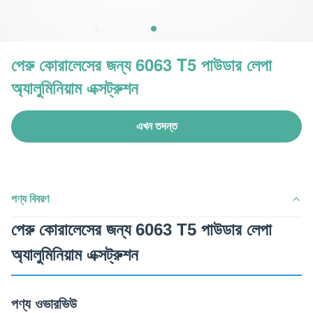
পেরু কোরালেসের জন্য 6063 T5 পাউডার লেপা
অ্যালুমিনিয়াম এক্সট্রুশন
এখন তদন্ত
পণ্য বিবরণ
পেরু কোরালেসের জন্য 6063 T5 পাউডার লেপা
অ্যালুমিনিয়াম এক্সট্রুশন
পণ্য ওভারভিউ