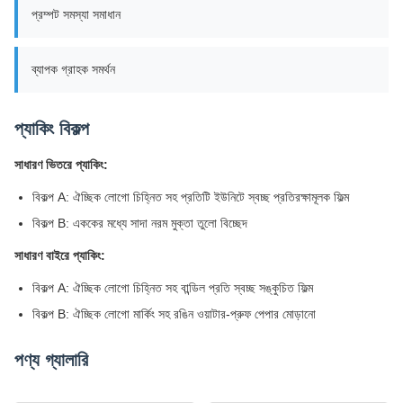
প্রম্পট সমস্যা সমাধান
ব্যাপক গ্রাহক সমর্থন
প্যাকিং বিকল্প
সাধারণ ভিতরে প্যাকিং:
বিকল্প A: ঐচ্ছিক লোগো চিহ্নিত সহ প্রতিটি ইউনিটে স্বচ্ছ প্রতিরক্ষামূলক ফিল্ম
বিকল্প B: এককের মধ্যে সাদা নরম মুক্তা তুলো বিচ্ছেদ
সাধারণ বাইরে প্যাকিং:
বিকল্প A: ঐচ্ছিক লোগো চিহ্নিত সহ বান্ডিল প্রতি স্বচ্ছ সঙ্কুচিত ফিল্ম
বিকল্প B: ঐচ্ছিক লোগো মার্কিং সহ রঙিন ওয়াটার-প্রুফ পেপার মোড়ানো
পণ্য গ্যালারি