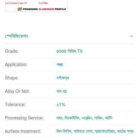
স্পেসিফিকেশন
Grade:
6000 সিরিজ T5
Application:
সজ্জা
Shape:
বর্গক্ষেত্র
Alloy Or Not:
খাদ হয়
Tolerance:
±1%
Processing Service:
নমন, ডিকোইলিং, ওয়েল্ডিং, পাঞ্চিং, কাটিং
surface treatment:
মিল ফিনিস, পাউডার লেপা, অ্যানোডাইজড, কাঠের শস্য