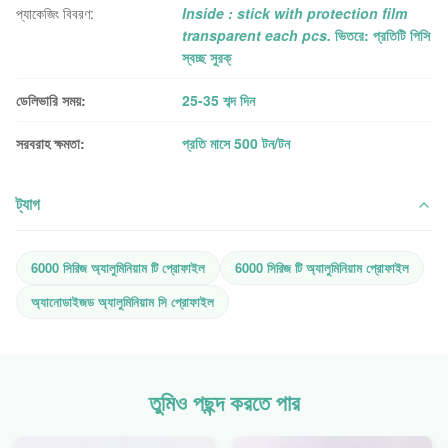
প্যাকেজিং বিবরণ:
Inside : stick with protection film
transparent each pcs.
ভিতরে: প্রতিটি পিসি
স্বচ্ছ সুরক্
ডেলিভারি সময়:
25-35 শব্দ দিন
সরবরাহ ক্ষমতা:
প্রতি মাসে 500 টন/টন
ট্যাগ
6000 সিরিজ অ্যালুমিনিয়াম টি প্রোফাইল
6000 সিরিজ টি অ্যালুমিনিয়াম প্রোফাইল
অ্যানোডাইজড অ্যালুমিনিয়াম সি প্রোফাইল
তুমিও পছন্দ করতে পার