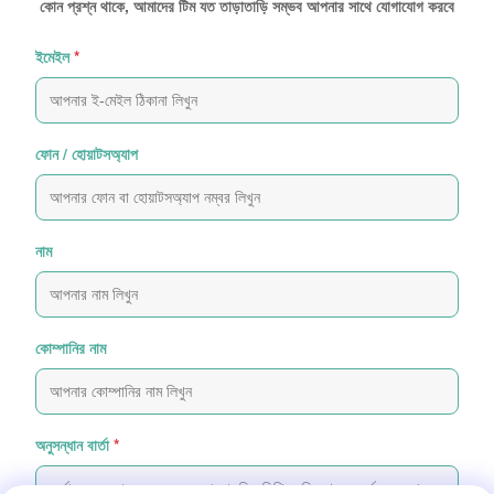
কোন প্রশ্ন থাকে, আমাদের টিম যত তাড়াতাড়ি সম্ভব আপনার সাথে যোগাযোগ করবে
ইমেইল
*
ফোন / হোয়াটসঅ্যাপ
নাম
কোম্পানির নাম
অনুসন্ধান বার্তা
*