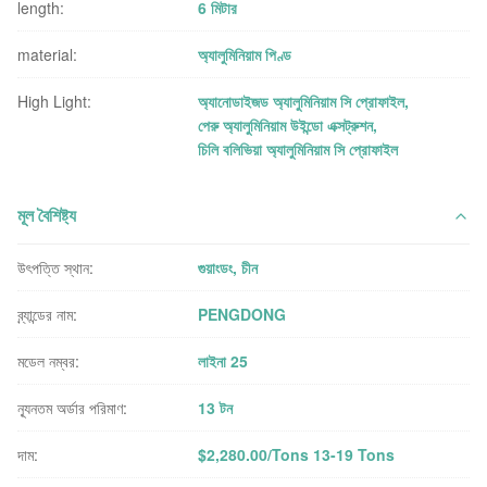
length:
6 মিটার
material:
অ্যালুমিনিয়াম পিণ্ড
High Light:
অ্যানোডাইজড অ্যালুমিনিয়াম সি প্রোফাইল
,
পেরু অ্যালুমিনিয়াম উইন্ডো এক্সট্রুশন
,
চিলি বলিভিয়া অ্যালুমিনিয়াম সি প্রোফাইল
মূল বৈশিষ্ট্য
উৎপত্তি স্থান:
গুয়াংডং, চীন
ব্র্যান্ডের নাম:
PENGDONG
মডেল নম্বর:
লাইনা 25
ন্যূনতম অর্ডার পরিমাণ:
13 টন
দাম:
$2,280.00/Tons 13-19 Tons