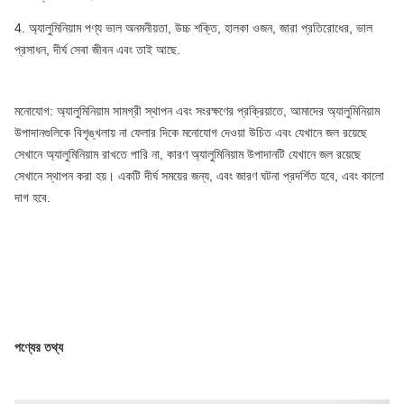
4. অ্যালুমিনিয়াম পণ্য ভাল অনমনীয়তা, উচ্চ শক্তি, হালকা ওজন, জারা প্রতিরোধের, ভাল
প্রসাধন, দীর্ঘ সেবা জীবন এবং তাই আছে.
মনোযোগ: অ্যালুমিনিয়াম সামগ্রী স্থাপন এবং সংরক্ষণের প্রক্রিয়াতে, আমাদের অ্যালুমিনিয়াম
উপাদানগুলিকে বিশৃঙ্খলায় না ফেলার দিকে মনোযোগ দেওয়া উচিত এবং যেখানে জল রয়েছে
সেখানে অ্যালুমিনিয়াম রাখতে পারি না, কারণ অ্যালুমিনিয়াম উপাদানটি যেখানে জল রয়েছে
সেখানে স্থাপন করা হয়। একটি দীর্ঘ সময়ের জন্য, এবং জারণ ঘটনা প্রদর্শিত হবে, এবং কালো
দাগ হবে.
পণ্যের তথ্য